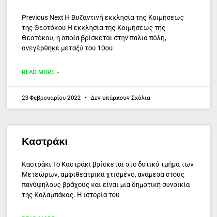
Previous Next Η Βυζαντινή εκκλησία της Κοιμήσεως
της Θεοτόκου Η εκκλησία της Κοιμήσεως της
Θεοτόκου, η οποία βρίσκεται στην παλιά πόλη,
ανεγέρθηκε μεταξύ του 10ου
READ MORE »
23 Φεβρουαρίου 2022
Δεν υπάρχουν Σχόλια
Καστράκι
Καστράκι Το Καστράκι βρίσκεται στο δυτικό τμήμα των
Μετεώρων, αμφιθεατρικά χτισμένο, ανάμεσα στους
πανύψηλους βράχους και είναι μια δημοτική συνοικία
της Καλαμπάκας. Η ιστορία του