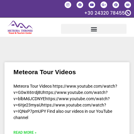
+30 24320 78455
Meteora Tour Videos
Meteora Tour Videos https://www.youtube.com/watch?
v=G0wX6trdj8Uhttps://www.youtube.com/watch?
v=blbMdJCDNYEhttps://www.youtube.com/watch?
v=6Itje23myaUhttps://www.youtube.com/watch?
v=IQNxP7pmUPY Find also our videos in our YouTube
channel
READ MORE »