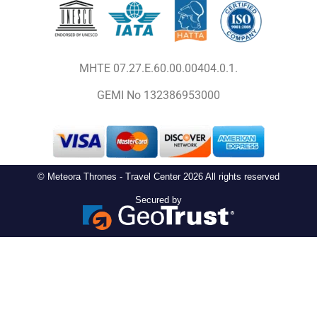
MHTE 07.27.E.60.00.00404.0.1.
GEMI No 132386953000
© Meteora Thrones - Travel Center 2026 All rights reserved
Secured by