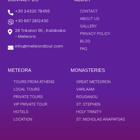
+30 24320 78455
CONTACT
ABOUT US
+30 697 2812430
GALLERY
28 Trikalon Str , Kalabaka
PRIVACY POLICY
- Meteora
BLOG
info@meteoratour.com
FAQ
METEORA
MONASTERIES
TOURS FROM ATHENS
GREAT METEORON
LOCAL TOURS
VARLAAM
PRIVATE TOURS
ROUSANOU
VIP PRIVATE TOUR
ST. STEPHEN
HOTELS
HOLY TRINITY
LOCATION
ST. NICHOLAS ANAPAFSAS