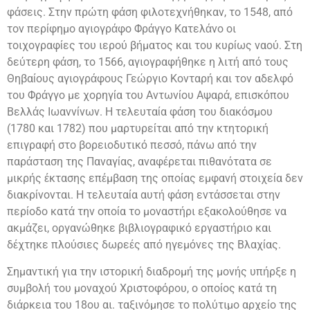
φάσεις. Στην πρώτη φάση φιλοτεχνήθηκαν, τo 1548, από
τον περίφημο αγιογράφο Φράγγο Κατελάνο οι
τοιχογραφίες του ιερού βήματος και του κυρίως ναού. Στη
δεύτερη φάση, το 1566, αγιογραφήθηκε η λιτή από τους
Θηβαίους αγιογράφους Γεώργιο Κονταρή και τον αδελφό
του Φράγγο με χορηγία του Αντωνίου Αψαρά, επισκόπου
Βελλάς Ιωαννίνων. Η τελευταία φάση του διακόσμου
(1780 και 1782) που μαρτυρείται από την κτητορική
επιγραφή στο βορειοδυτικό πεσσό, πάνω από την
παράσταση της Παναγίας, αναφέρεται πιθανότατα σε
μικρής έκτασης επέμβαση της οποίας εμφανή στοιχεία δεν
διακρίνονται. Η τελευταία αυτή φάση εντάσσεται στην
περίοδο κατά την οποία το μοναστήρι εξακολούθησε να
ακμάζει, οργανώθηκε βιβλιογραφικό εργαστήριο και
δέχτηκε πλούσιες δωρεές από ηγεμόνες της Βλαχίας.
Σημαντική για την ιστορική διαδρομή της μονής υπήρξε η
συμβολή του μοναχού Χριστοφόρου, ο οποίος κατά τη
διάρκεια του 18ου αι. ταξινόμησε το πολύτιμο αρχείο της