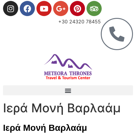
+30 24320 78455
Ιερά Μονή Βαρλαάμ
Ιερά Μονή Βαρλαάμ