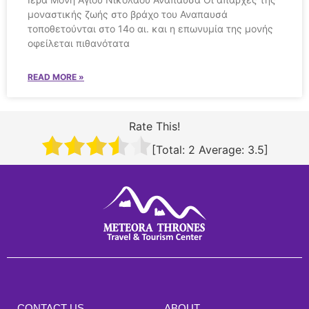
μοναστικής ζωής στο βράχο του Αναπαυσά
τοποθετούνται στο 14ο αι. και η επωνυμία της μονής
οφείλεται πιθανότατα
READ MORE »
Rate This!
[Total:
2
Average:
3.5
]
CONTACT US
ABOUT