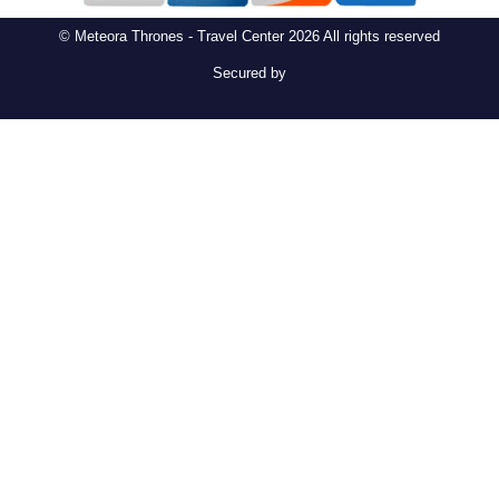
© Meteora Thrones - Travel Center 2026 All rights reserved
Secured by