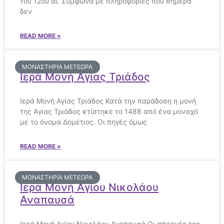
του 12ου αι. Σύμφωνα με πληροφορίες που σήμερα
δεν
READ MORE »
ΜΟΝΑΣΤΉΡΙΑ ΜΕΤΕΩΡΑ
Ιερά Μονή Αγίας Τριάδος
Ιερά Μονή Αγίας Τριάδος Κατά την παράδοση η μονή
της Αγίας Τριάδος κτίστηκε το 1488 από ένα μοναχό
με το όνομα Δομέτιος. Οι πηγές όμως
READ MORE »
ΜΟΝΑΣΤΉΡΙΑ ΜΕΤΕΩΡΑ
Ιερά Μονή Αγίου Νικολάου
Αναπαυσά
Ιερά Μονή Αγίου Νικολάου Αναπαυσά Οι απαρχές της